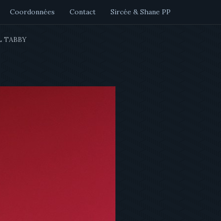
Coordonnées
Contact
Sircée & Shane PP
 TABBY