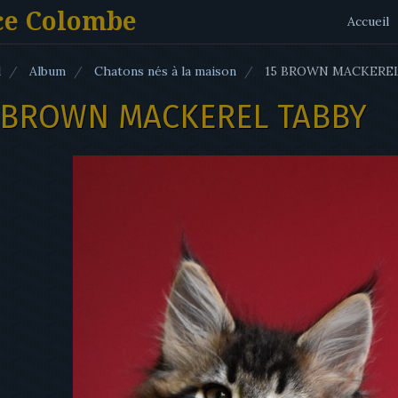
ce Colombe
Accueil
l
Album
Chatons nés à la maison
15 BROWN MACKEREL
 BROWN MACKEREL TABBY