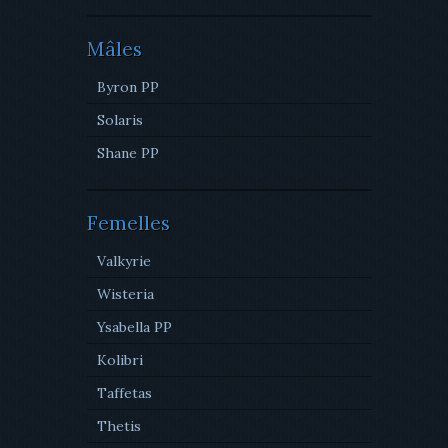
Mâles
Byron PP
Solaris
Shane PP
Femelles
Valkyrie
Wisteria
Ysabella PP
Kolibri
Taffetas
Thetis