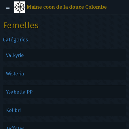
Maine coon de la douce Colombe
Femelles
Catégories
Valkyrie
Wisteria
Ysabella PP
Kolibri
Taffetas