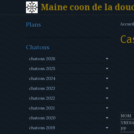
Maine coon de la dou
Plans
Accuei
Ca
Chatons
chatons 2026
chatons 2025
chatons 2024
chatons 2023
chatons 2022
chatons 2021
NOM
chatons 2020
YNDI
chatons 2019
PP