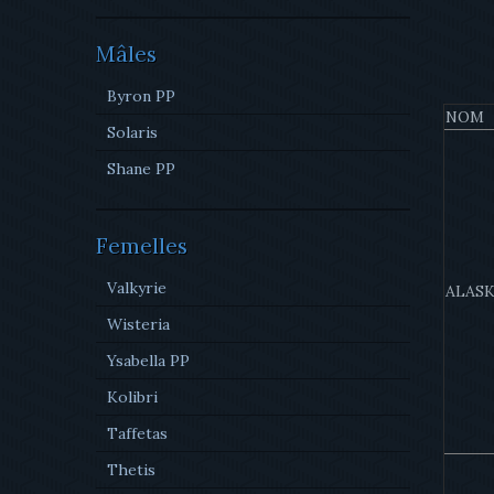
Mâles
Byron PP
NOM
Solaris
Shane PP
Femelles
Valkyrie
ALAS
Wisteria
Ysabella PP
Kolibri
Taffetas
Thetis