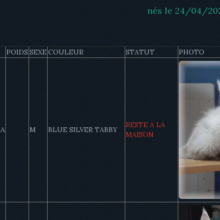
nés le 24/04/20
POIDS
SEXE
COULEUR
STATUT
PHOTO
RESTE A LA
KA
M
BLUE SILVER TABBY
MAISON