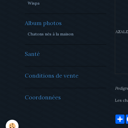
Wispa
Album photos
AZAL
Chatons nés à la maison
Santé
Conditions de vente
Pedigr
Coordonnées
Les cha
P