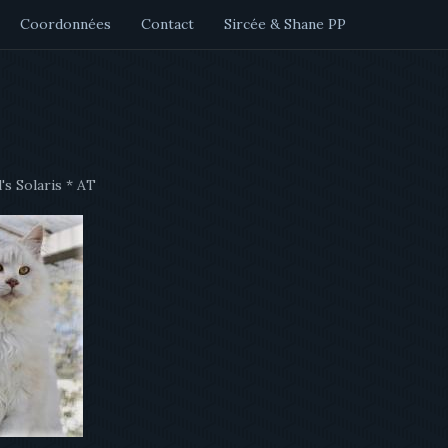
Coordonnées
Contact
Sircée & Shane PP
's Solaris * AT