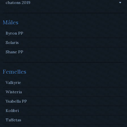
chatons 2019
Mâles
Byron PP
Solaris
Shane PP
Femelles
Valkyrie
Wisteria
Ysabella PP
Kolibri
Taffetas