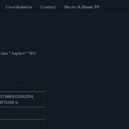
Coordonnées
Contact
Sircée & Shane PP
dan " Jupiter" *RU