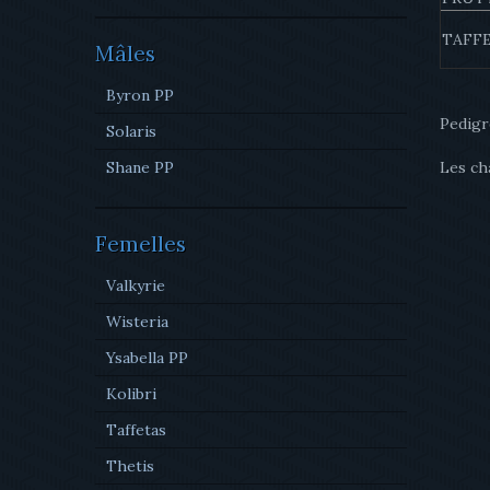
TAFF
Mâles
Byron PP
Pedigr
Solaris
Shane PP
Les cha
Femelles
Valkyrie
Wisteria
Ysabella PP
Kolibri
Taffetas
Thetis