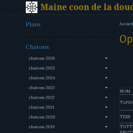
Maine coon de la dou
Plans
Accuei
Op
Chatons
chatons 2026
chatons 2025
chatons 2024
chatons 2023
NOM
chatons 2022
TAPI
chatons 2021
TESS
chatons 2020
TUTT
chatons 2019
FRUT