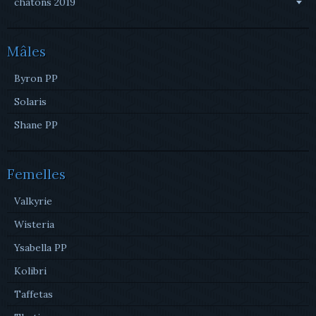
chatons 2019
Mâles
Byron PP
Solaris
Shane PP
Femelles
Valkyrie
Wisteria
Ysabella PP
Kolibri
Taffetas