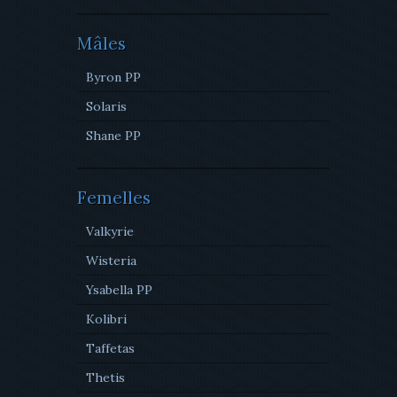
Mâles
Byron PP
Solaris
Shane PP
Femelles
Valkyrie
Wisteria
Ysabella PP
Kolibri
Taffetas
Thetis