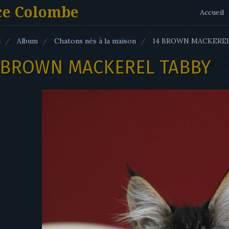
ce Colombe
Accueil
l
Album
Chatons nés à la maison
14 BROWN MACKEREL
 BROWN MACKEREL TABBY