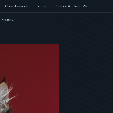
Coordonnées
Contact
Sircée & Shane PP
 TABBY