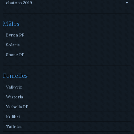
chatons 2019
Mâles
Byron PP
Solaris
Shane PP
Femelles
Valkyrie
Wisteria
Ysabella PP
Kolibri
Taffetas