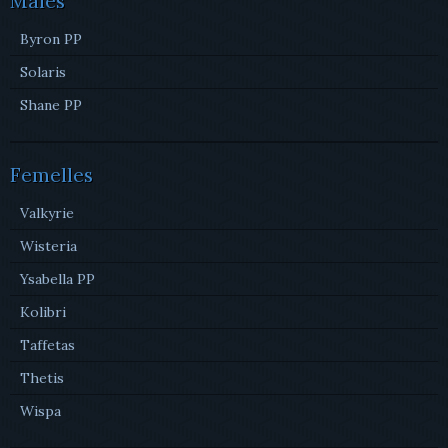
Mâles
Byron PP
Solaris
Shane PP
Femelles
Valkyrie
Wisteria
Ysabella PP
Kolibri
Taffetas
Thetis
Wispa