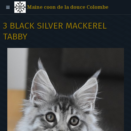
Maine coon de la douce Colombe
3 BLACK SILVER MACKEREL
TABBY