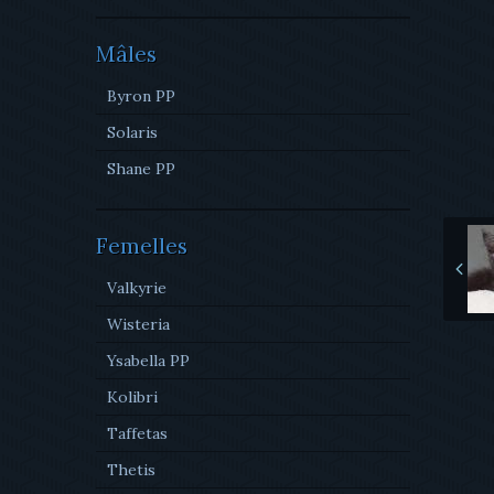
Mâles
Byron PP
Solaris
Shane PP
Femelles
Valkyrie
Wisteria
Ysabella PP
Kolibri
Taffetas
Thetis