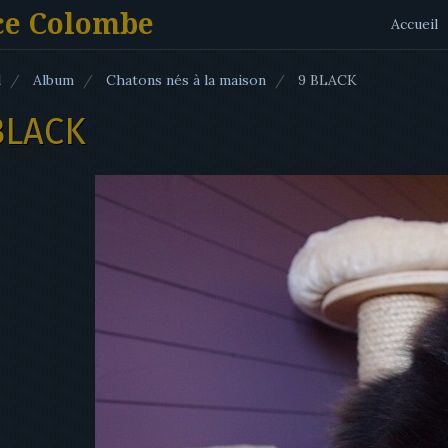
ce Colombe
Accueil
l
Album
Chatons nés à la maison
9 BLACK
BLACK